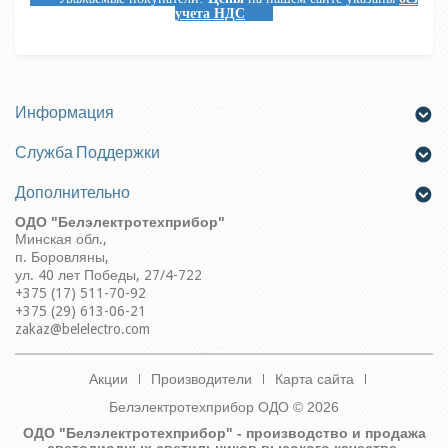
учета НДС
Информация
Служба Поддержки
Дополнительно
ОДО "Белэлектротехприбор"
Минская обл.,
п.
Боровляны,
ул. 40 лет Победы, 27/4-722
+375 (17) 511-70-92
+375 (29) 613-06-21
zakaz@belelectro.com
Акции
Производители
Карта сайта
Белэлектротехприбор ОДО © 2026
ОДО "Белэлектротехприбор" - производство и продажа
светодиодных светильников высокого качества.