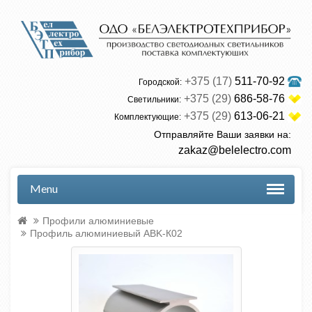
+375 (17)
511-70-92
Городской:
+375 (29)
686-58-76
Светильники:
+375 (29)
613-06-21
Комплектующие:
Отправляйте Ваши заявки на:
zakaz@belelectro.com
Menu
Профили алюминиевые
Профиль алюминиевый ABK-К02