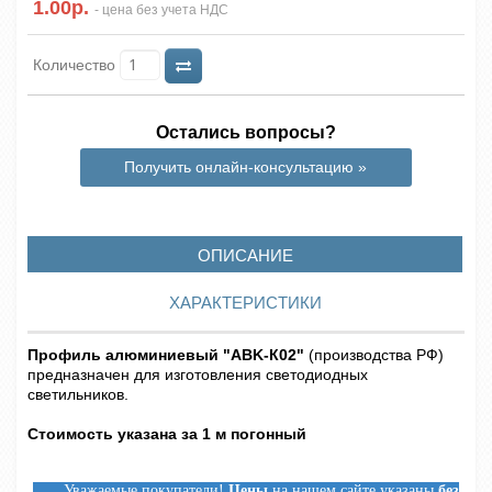
1.00р.
- цена без учета НДС
Количество
Остались вопросы?
Получить онлайн-консультацию »
ОПИСАНИЕ
ХАРАКТЕРИСТИКИ
Профиль алюминиевый "ABK-К02"
(производства РФ)
предназначен для изготовления светодиодных
светильников.
Стоимость указана за 1 м погонный
Уважаемые покупатели!
Цены
на нашем сайте указаны
без