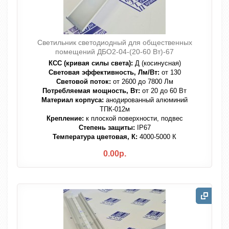
Светильник светодиодный для общественных
помещений ДБО2-04-(20-60 Вт)-67
КСС (кривая силы света):
Д (косинусная)
Световая эффективность, Лм/Вт:
от 130
Световой поток:
от 2600 до 7800 Лм
Потребляемая мощность, Вт:
от 20 до 60 Вт
Материал корпуса:
анодированный алюминий
ТПК-012м
Крепление:
к плоской поверхности, подвес
Степень защиты:
IP67
Температура цветовая, К:
4000-5000 К
0.00р.