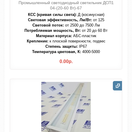
Промышленный светодиодный светильник ДСП1
04-(20-60 Вт)-67
КСС (кривая силы света):
Д (косинусная)
Световая эффективность, Лм/Вт:
от 125
Световой поток:
от 2500 до 7500 Лм
Потребляемая мощность, Вт:
от 20 до 60 Вт
Материал корпуса:
АБС-пластик
Крепление:
к плоской поверхности, подвес
Степень защиты:
IP67
Температура цветовая, К:
4000-5000
0.00р.