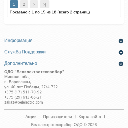
1
2
>
>|
Показано с 1 по 15 из 18 (всего 2 страниц)
Информация
Служба Поддержки
Дополнительно
ОДО "Белэлектротехприбор"
Минская обл.,
п.
Боровляны,
ул. 40 лет Победы, 27/4-722
+375 (17) 511-70-92
+375 (29) 613-06-21
zakaz@belelectro.com
Акции
Производители
Карта сайта
Белэлектротехприбор ОДО © 2026