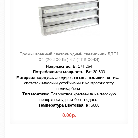
Промышленный светодиодный светильник ДПП1
04-(20-300 Вт.)-67 (ТПК-004S)
Напряжение, В:
174-264
Потребляемая мощность, Вт:
30-300
Материал корпуса:
анодированный алюминий, оптика -
светотехнический устойчивый к ультрафиолету
поликарбонат
Тип монтажа:
Поворотное крепление на плоскую
поверхность, рым-болт подвес.
Температура цветовая, К:
5000
0.00р.