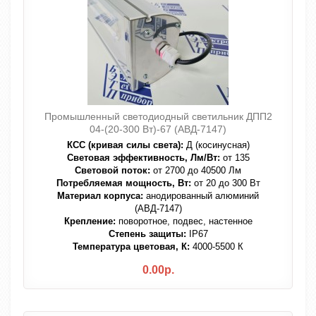
Промышленный светодиодный светильник ДПП2
04-(20-300 Вт)-67 (АВД-7147)
КСС (кривая силы света):
Д (косинусная)
Световая эффективность, Лм/Вт:
от 135
Световой поток:
от 2700 до 40500 Лм
Потребляемая мощность, Вт:
от 20 до 300 Вт
Материал корпуса:
анодированный алюминий
(АВД-7147)
Крепление:
поворотное, подвес, настенное
Степень защиты:
IP67
Температура цветовая, К:
4000-5500 К
0.00р.