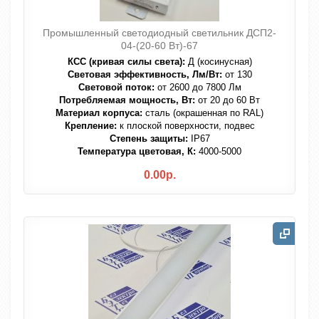
Промышленный светодиодный светильник ДСП2-
04-(20-60 Вт)-67
КСС (кривая силы света):
Д (косинусная)
Световая эффективность, Лм/Вт:
от 130
Световой поток:
от 2600 до 7800 Лм
Потребляемая мощность, Вт:
от 20 до 60 Вт
Материал корпуса:
сталь (окрашенная по RAL)
Крепление:
к плоской поверхности, подвес
Степень защиты:
IP67
Температура цветовая, К:
4000-5000
0.00р.