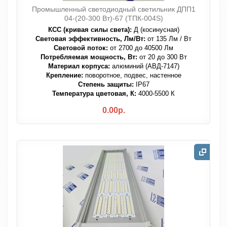
Промышленный светодиодный светильник ДПП1
04-(20-300 Вт)-67 (ТПК-004S)
КСС (кривая силы света):
Д (косинусная)
Световая эффективность, Лм/Вт:
от 135 Лм / Вт
Световой поток:
от 2700 до 40500 Лм
Потребляемая мощность, Вт:
от 20 до 300 Вт
Материал корпуса:
алюминий (АВД-7147)
Крепление:
поворотное, подвес, настенное
Степень защиты:
IP67
Температура цветовая, К:
4000-5500 К
0.00р.