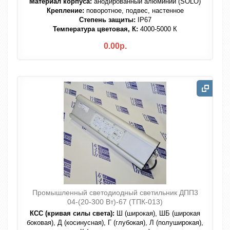
Материал корпуса:
анодированный алюминий (SOLO)
Крепление:
поворотное, подвес, настенное
Степень защиты:
IP67
Температура цветовая, К:
4000-5000 К
0.00р.
Промышленный светодиодный светильник ДПП3
04-(20-300 Вт)-67 (ТПК-013)
КСС (кривая силы света):
Ш (широкая), ШБ (широкая
боковая), Д (косинусная), Г (глубокая), Л (полуширокая),