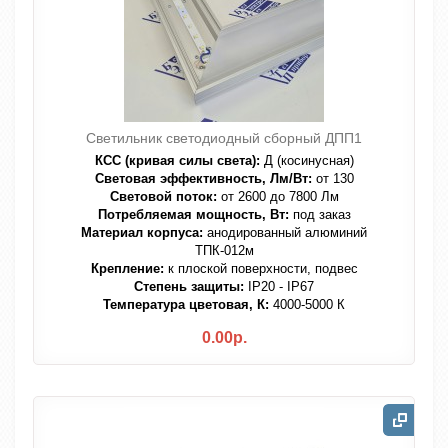
Светильник светодиодный сборный ДПП1
КСС (кривая силы света):
Д (косинусная)
Световая эффективность, Лм/Вт:
от 130
Световой поток:
от 2600 до 7800 Лм
Потребляемая мощность, Вт:
под заказ
Материал корпуса:
анодированный алюминий
ТПК-012м
Крепление:
к плоской поверхности, подвес
Степень защиты:
IP20 - IP67
Температура цветовая, К:
4000-5000 К
0.00р.