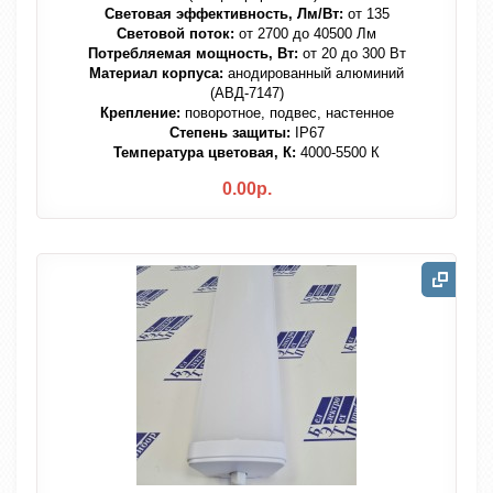
Световая эффективность, Лм/Вт:
от 135
Световой поток:
от 2700 до 40500 Лм
Потребляемая мощность, Вт:
от 20 до 300 Вт
Материал корпуса:
анодированный алюминий
(АВД-7147)
Крепление:
поворотное, подвес, настенное
Степень защиты:
IP67
Температура цветовая, К:
4000-5500 К
0.00р.