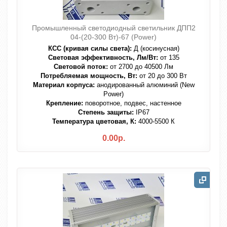
Промышленный светодиодный светильник ДПП2
04-(20-300 Вт)-67 (Power)
КСС (кривая силы света):
Д (косинусная)
Световая эффективность, Лм/Вт:
от 135
Световой поток:
от 2700 до 40500 Лм
Потребляемая мощность, Вт:
от 20 до 300 Вт
Материал корпуса:
анодированный алюминий (New
Power)
Крепление:
поворотное, подвес, настенное
Степень защиты:
IP67
Температура цветовая, К:
4000-5500 К
0.00р.