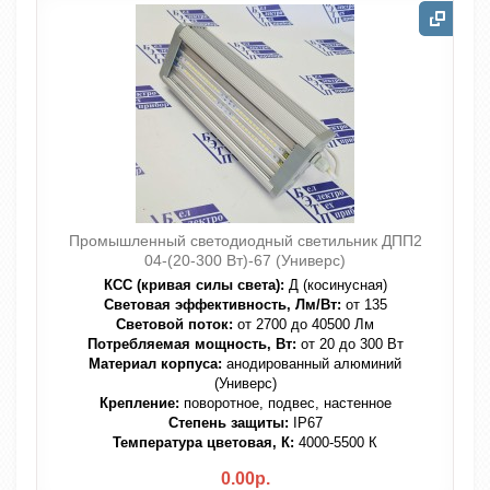
Промышленный светодиодный светильник ДПП2
04-(20-300 Вт)-67 (Универс)
КСС (кривая силы света):
Д (косинусная)
Световая эффективность, Лм/Вт:
от 135
Световой поток:
от 2700 до 40500 Лм
Потребляемая мощность, Вт:
от 20 до 300 Вт
Материал корпуса:
анодированный алюминий
(Универс)
Крепление:
поворотное, подвес, настенное
Степень защиты:
IP67
Температура цветовая, К:
4000-5500 К
0.00р.