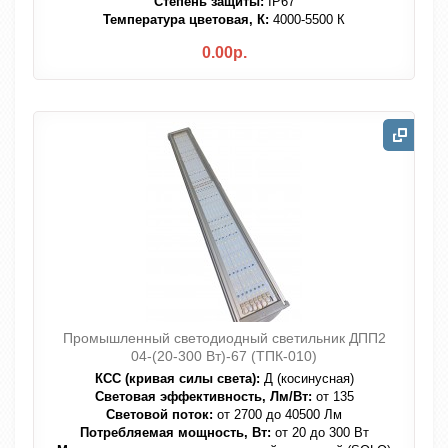
Степень защиты:
IP67
Температура цветовая, К:
4000-5500 К
0.00р.
Промышленный светодиодный светильник ДПП2
04-(20-300 Вт)-67 (ТПК-010)
КСС (кривая силы света):
Д (косинусная)
Световая эффективность, Лм/Вт:
от 135
Световой поток:
от 2700 до 40500 Лм
Потребляемая мощность, Вт:
от 20 до 300 Вт