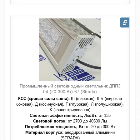
Промышленный светодиодный светильник ДПП3
04-(20-300 Вт)-67 (Strada)
КСС (кривая силы света):
Ш (широкая), ШБ (широкая
боковая), Д (косинусная), Г (глубокая), Л (полуширокая),
К (концентрировання)
Световая эффективность, Лм/Вт:
от 135
Световой поток:
от 2700 до 40500 Лм
Потребляемая мощность, Вт:
от 20 до 300 Вт
Материал корпуса:
анодированный алюминий
(STRADA)