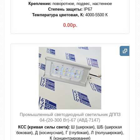
Крепление:
поворотное, подвес, настенное
Степень защиты:
IP67
Температура цветовая, К:
4000-5500 К
0.00р.
Промышленный светодиодный светильник ДПП3
04-(20-300 Вт)-67 (АВД-7147)
КСС (кривая силы света):
Ш (широкая), ШБ (широкая
боковая), Д (косинусная), Г (глубокая), Л (полуширокая),
К (концентрировання)