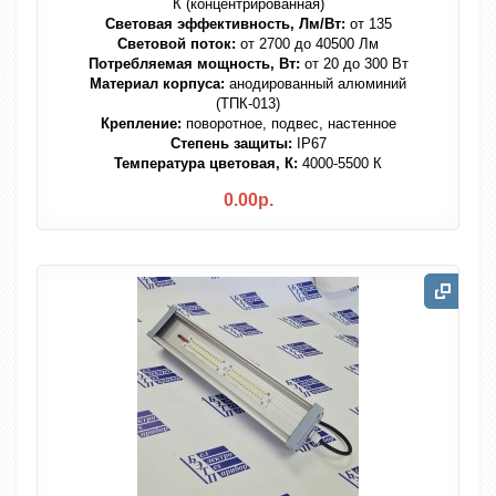
К (концентрированная)
Световая эффективность, Лм/Вт:
от 135
Световой поток:
от 2700 до 40500 Лм
Потребляемая мощность, Вт:
от 20 до 300 Вт
Материал корпуса:
анодированный алюминий
(ТПК-013)
Крепление:
поворотное, подвес, настенное
Степень защиты:
IP67
Температура цветовая, К:
4000-5500 К
0.00р.