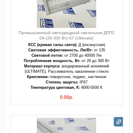
Промышленный светодиодный светильник ДПП2
04-(20-300 Вт)-67 (Ultimate)
КСС (кривая силы света):
Д (косинусная)
Световая эффективность, Лм/Вт:
от 135
Световой поток:
от 2700 до 40500 Лм
Потребляемая мощность, Вт:
от 20 до 300 Вт
Материал корпуса:
анодированный алюминий
(ULTIMATE), Рассеиватель закаленное стекло
Крепление:
поворотное, подвес, настенное
Степень защиты:
IP67
Температура цветовая, К:
4000-5500 К
0.00р.